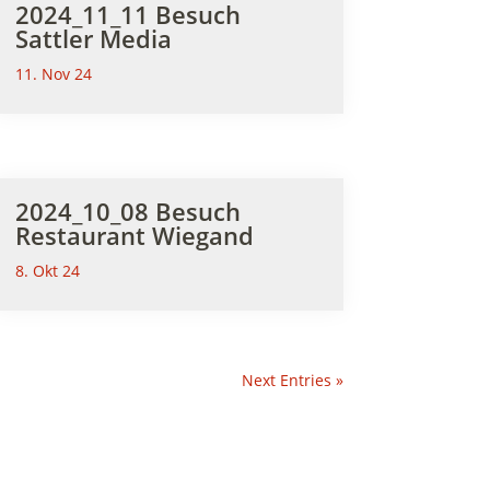
2024_11_11 Besuch
Sattler Media
11. Nov 24
2024_10_08 Besuch
Restaurant Wiegand
8. Okt 24
Next Entries »