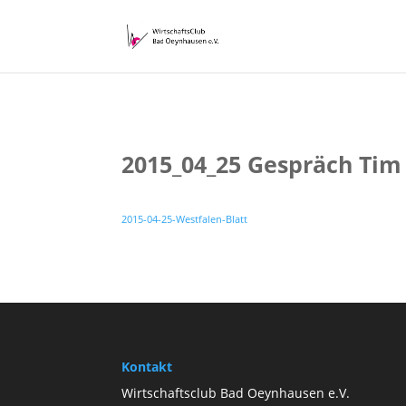
2015_04_25 Gespräch Tim
2015-04-25-Westfalen-Blatt
Kontakt
Wirtschaftsclub Bad Oeynhausen e.V.