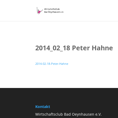
2014_02_18 Peter Hahne
2014-02-18-Peter-Hahne
Kontakt
Wirtschaftsclub Bad Oeynhausen e.V.